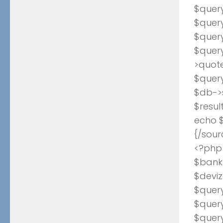
$query
$query
$quer
$quer
>quote
$quer
$db->
$resul
echo $
{/sour
<?php
$bank_
$deviz
$query
$query
$quer