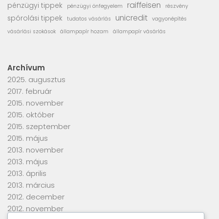
raiffeisen
pénzügyi tippek
pénzügyi önfegyelem
részvény
unicredit
spórolási tippek
tudatos vásárlás
vagyonépítés
vásárlási szokások
állampapír hozam
állampapír vásárlás
Archívum
2025. augusztus
2017. február
2015. november
2015. október
2015. szeptember
2015. május
2013. november
2013. május
2013. április
2013. március
2012. december
2012. november