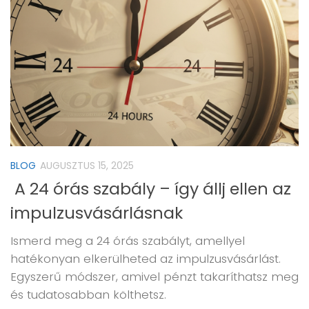
BLOG
AUGUSZTUS 15, 2025
A 24 órás szabály – így állj ellen az
impulzusvásárlásnak
Ismerd meg a 24 órás szabályt, amellyel
hatékonyan elkerülheted az impulzusvásárlást.
Egyszerű módszer, amivel pénzt takaríthatsz meg
és tudatosabban költhetsz.