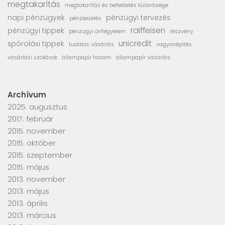
megtakarítás
megtakarítás és befektetés különbsége
napi pénzügyek
pénzügyi tervezés
pénzkezelés
raiffeisen
pénzügyi tippek
pénzügyi önfegyelem
részvény
unicredit
spórolási tippek
tudatos vásárlás
vagyonépítés
vásárlási szokások
állampapír hozam
állampapír vásárlás
Archívum
2025. augusztus
2017. február
2015. november
2015. október
2015. szeptember
2015. május
2013. november
2013. május
2013. április
2013. március