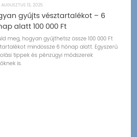
AUGUSZTUS 13, 2025
yan gyűjts vésztartalékot – 6
ap alatt 100 000 Ft
ld meg, hogyan gyűjthetsz össze 100 000 Ft
tartalékot mindössze 6 hónap alatt. Egyszerű
olási tippek és pénzügyi módszerek
őknek is.