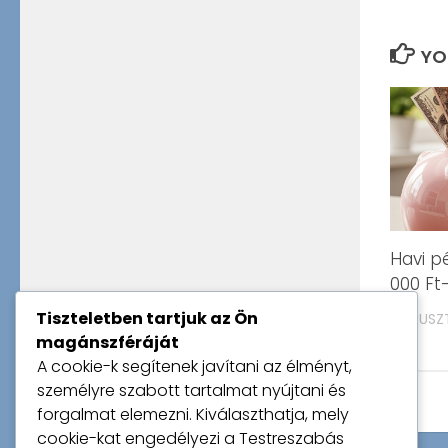
YO
Havi pé
000 Ft
Tiszteletben tartjuk az Ön
AUGUSZT
magánszféráját
A cookie-k segítenek javítani az élményt,
személyre szabott tartalmat nyújtani és
forgalmat elemezni. Kiválaszthatja, mely
cookie-kat engedélyezi a
Testreszabás