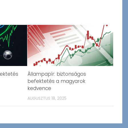
fektetés
Állampapír: biztonságos
befektetés a magyarok
kedvence
AUGUSZTUS 18, 2025