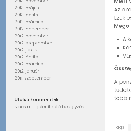
2013. november
Miért 
2013. május
Az akc
2013. április
Ezek ö
2013. március
Megol
2012. december
2012. november
Alk
2012. szeptember
Kés
2012. június
Vá
2012. április
2012. március
Össze
2012. január
2011. szeptember
A pénz
tudato
több 
Utolsó kommentek
Nincs megjeleníthető bejegyzés.
Tags: