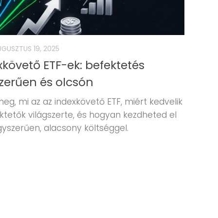
UGUSZTUS 19, 2025
xkövető ETF-ek: befektetés
zerűen és olcsón
eg, mi az az indexkövető ETF, miért kedvelik
ktetők világszerte, és hogyan kezdheted el
egyszerűen, alacsony költséggel.