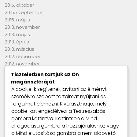
2015. október
2015. szeptember
2015. május
2013. november
2013. május
2013. április
2013. március
2012. december
2012. november
2012. szeptember
Tiszteletben tartjuk az Ön
2012. június
magánszféráját
2012. április
A cookie-k segítenek javítani az élményt,
2012. március
személyre szabott tartalmat nyújtani és
2012. január
forgalmat elemezni. Kiválaszthatja, mely
2011. szeptember
cookie-kat engedélyezi a
Testreszabás
gombra kattintva. Kattintson a
Mind
elfogadása
gombra a hozzájáruláshoz vagy
Utolsó kommentek
a
Mind elutasítása
gombra a nem alapvető