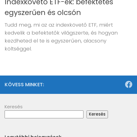
Indexkövető ETF-ek: befektetés
egyszerűen és olcsón
Tudd meg, mi az az indexkövető ETF, miért
kedvelik a befektetők világszerte, és hogyan
kezdheted el te is egyszerűen, alacsony
költséggel.
KÖVESS MINKET:
Keresés
Keresés