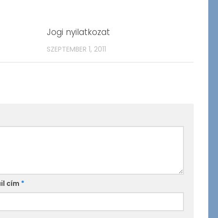
Jogi nyilatkozat
SZEPTEMBER 1, 2011
il cím
*