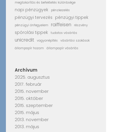
megtakarítás és befektetés különbsége
napi pénzügyek
pénzkezelés
pénzügyi tervezés
pénzügyi tippek
raiffeisen
pénzügyi önfegyelem
részvény
spórolási tippek
tudatos vásárlás
unicredit
vagyonépítés
vásárlási szokások
állampapír hozam
állampapír vásárlás
Archívum
2025. augusztus
2017. február
2015. november
2015. október
2015. szeptember
2015. május
2013. november
2013. május