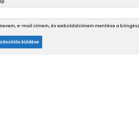
ap
 nevem, e-mail címem, és weboldalcímem mentése a böngés