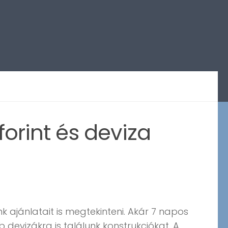
forint és deviza
 ajánlatait is megtekinteni. Akár 7 napos
b devizákra is találunk konstrukciókat. A