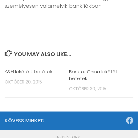
személyesen valamelyik bankfiókban.
YOU MAY ALSO LIKE...
K&H lekötött betétek
Bank of China lekötött
betétek
OKTÓBER 20, 2015
OKTÓBER 30, 2015
KÖVESS MINKET:
NEXT STORY