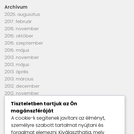
Archívum
2025. augusztus
2017. február
2015. november
2015. október
2015. szeptember
2015. május
2013. november
2013. május
2013. április
2013. március
2012. december
2012. november
2012. szeptember
Tiszteletben tartjuk az Ön
2012. június
magánszféráját
2012. április
A cookie-k segítenek javítani az élményt,
2012. március
személyre szabott tartalmat nyújtani és
2012. január
forgalmat elemezni. Kiválaszthatja, mely