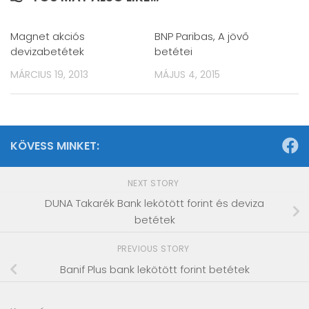
Magnet akciós
BNP Paribas, A jövő
devizabetétek
betétei
MÁRCIUS 19, 2013
MÁJUS 4, 2015
KÖVESS MINKET:
NEXT STORY
DUNA Takarék Bank lekötött forint és deviza
betétek
PREVIOUS STORY
Banif Plus bank lekötött forint betétek