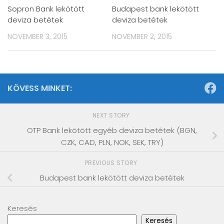
Sopron Bank lekötött
Budapest bank lekötött
deviza betétek
deviza betétek
NOVEMBER 3, 2015
NOVEMBER 2, 2015
KÖVESS MINKET:
NEXT STORY
OTP Bank lekötött egyéb deviza betétek (BGN,
CZK, CAD, PLN, NOK, SEK, TRY)
PREVIOUS STORY
Budapest bank lekötött deviza betétek
Keresés
Keresés