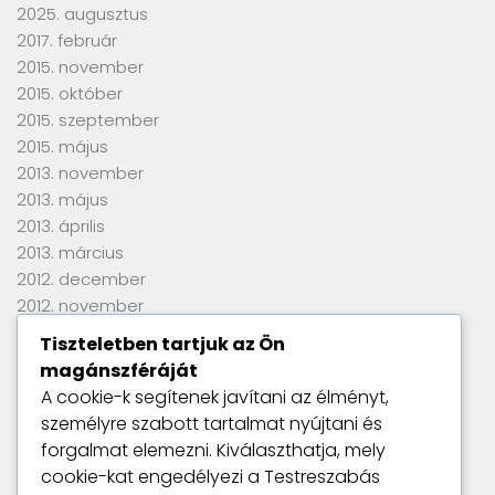
2025. augusztus
2017. február
2015. november
2015. október
2015. szeptember
2015. május
2013. november
2013. május
2013. április
2013. március
2012. december
2012. november
2012. szeptember
Tiszteletben tartjuk az Ön
2012. június
magánszféráját
2012. április
A cookie-k segítenek javítani az élményt,
2012. március
személyre szabott tartalmat nyújtani és
2012. január
forgalmat elemezni. Kiválaszthatja, mely
2011. szeptember
cookie-kat engedélyezi a
Testreszabás