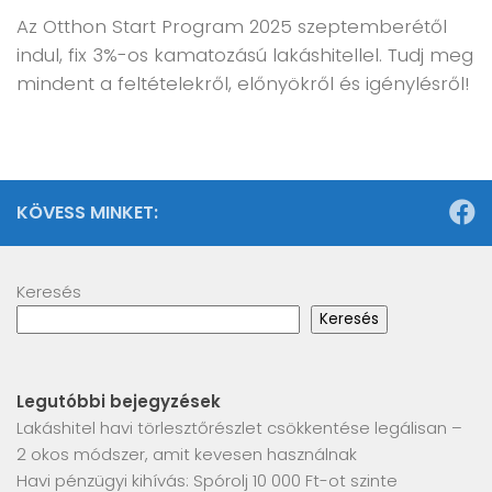
Az Otthon Start Program 2025 szeptemberétől
indul, fix 3%-os kamatozású lakáshitellel. Tudj meg
mindent a feltételekről, előnyökről és igénylésről!
KÖVESS MINKET:
Keresés
Keresés
Legutóbbi bejegyzések
Lakáshitel havi törlesztőrészlet csökkentése legálisan –
2 okos módszer, amit kevesen használnak
Havi pénzügyi kihívás: Spórolj 10 000 Ft-ot szinte