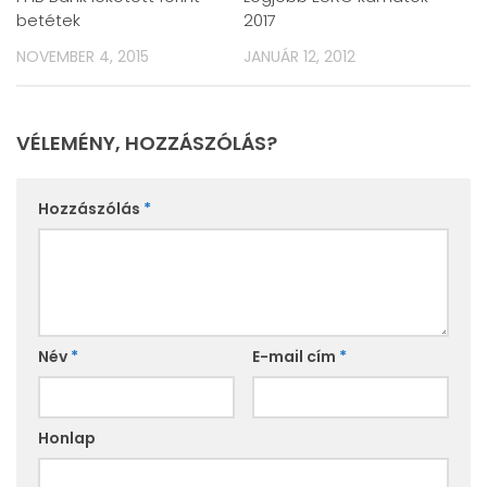
betétek
2017
NOVEMBER 4, 2015
JANUÁR 12, 2012
VÉLEMÉNY, HOZZÁSZÓLÁS?
Hozzászólás
*
Név
*
E-mail cím
*
Honlap