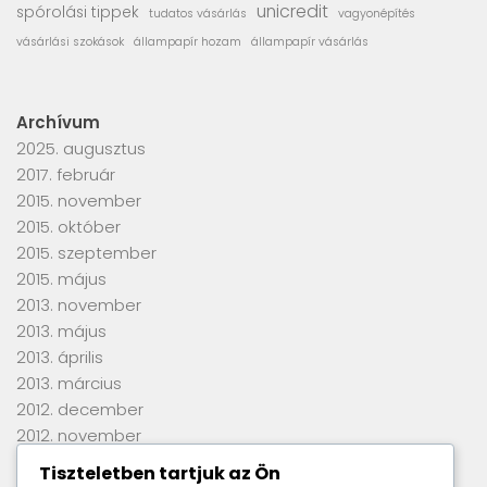
unicredit
spórolási tippek
tudatos vásárlás
vagyonépítés
vásárlási szokások
állampapír hozam
állampapír vásárlás
Archívum
2025. augusztus
2017. február
2015. november
2015. október
2015. szeptember
2015. május
2013. november
2013. május
2013. április
2013. március
2012. december
2012. november
2012. szeptember
Tiszteletben tartjuk az Ön